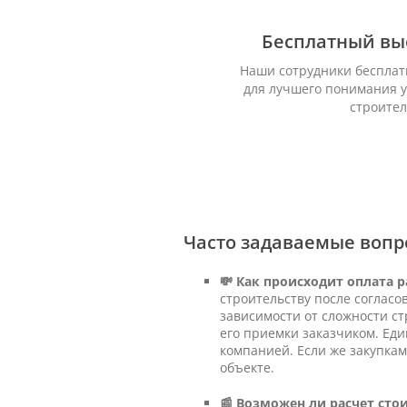
Бесплатный вы
Наши сотрудники бесплат
для лучшего понимания у
строител
Часто задаваемые вопр
💸 Как происходит оплата р
строительству после согласо
зависимости от сложности ст
его приемки заказчиком. Ед
компанией. Если же закупкам
объекте.
📰 Возможен ли расчет сто