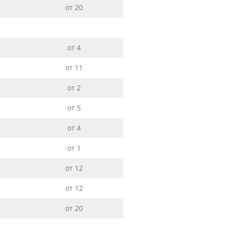
от 20
от 4
от 11
от 2
от 5
от 4
от 1
от 12
от 12
от 20