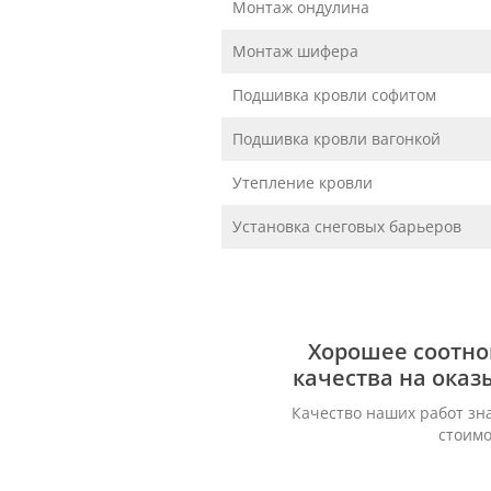
Монтаж ондулина
Монтаж шифера
Подшивка кровли софитом
Подшивка кровли вагонкой
Утепление кровли
Установка снеговых барьеров
Хорошее соотн
качества на ока
Качество наших работ зн
стоимо