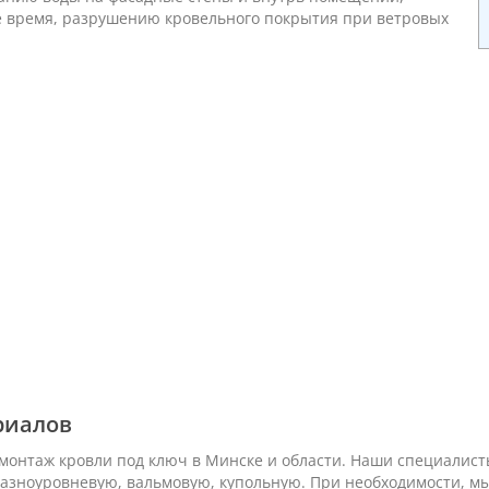
 время, разрушению кровельного покрытия при ветровых
риалов
монтаж кровли под ключ в Минске и области. Наши специалис
 разноуровневую, вальмовую, купольную. При необходимости, 