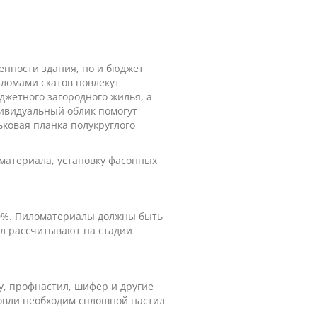
нности здания, но и бюджет
ломами скатов повлекут
джетного загородного жилья, а
ивидуальный облик помогут
ковая планка полукруглого
материала, установку фасонных
20%. Пиломатериалы должны быть
л рассчитывают на стадии
, профнастил, шифер и другие
овли необходим сплошной настил