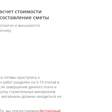
асчет стоимости
 составление сметы
есплатно и высылаются
азчику.
и готовы приступить к
 работ разделен на 5-10 этапов в
сле завершения данного этапа и
купку строительных материалов
се материалы должны находиться на
Да, мы предоставляем
бесплатный