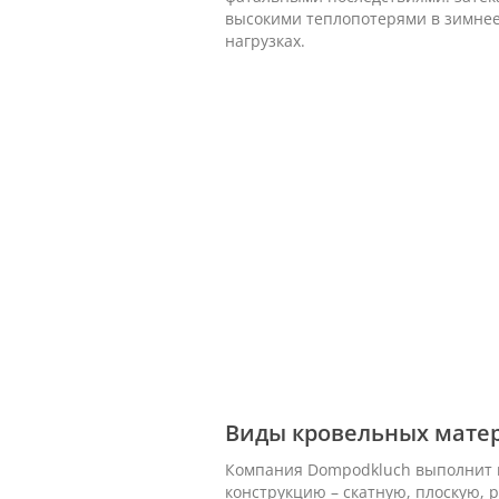
высокими теплопотерями в зимнее
нагрузках.
Виды кровельных мате
Компания Dompodkluch выполнит 
конструкцию – скатную, плоскую,