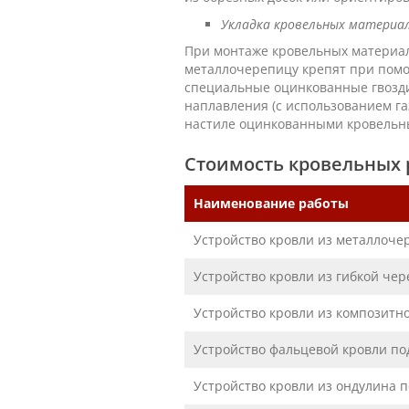
Укладка кровельных материа
При монтаже кровельных материал
металлочерепицу крепят при помо
специальные оцинкованные гвозди
наплавления (с использованием га
настиле оцинкованными кровельн
Стоимость кровельных 
Наименование работы
Устройство кровли из металлоче
Устройство кровли из гибкой че
Устройство кровли из композитн
Устройство фальцевой кровли по
Устройство кровли из ондулина 